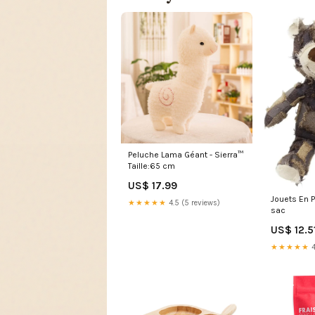
Peluche Lama Géant - Sierra™
Taille:65 cm
US$ 17.99
Jouets En 
★★★★★
4.5 (5 reviews)
sac
US$ 12.5
★★★★★
4