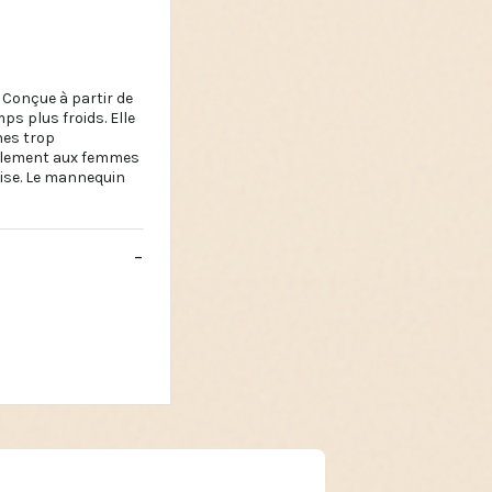
 Conçue à partir de
s plus froids. Elle
hes trop
 galement aux femmes
lise. Le mannequin