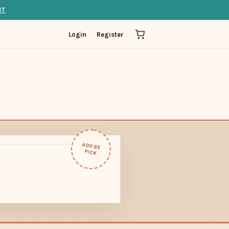
IT
Login
Register
ADOBE
PICK