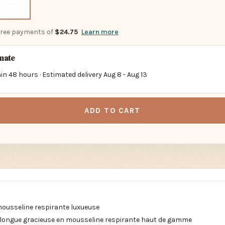
-free payments of
$24.75
Learn more
imate
in 48 hours · Estimated delivery
Aug 8
-
Aug 13
ADD TO CART
mousseline respirante luxueuse
e longue gracieuse en mousseline respirante haut de gamme