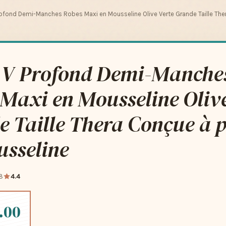
rofond Demi-Manches Robes Maxi en Mousseline Olive Verte Grande Taille Ther
n V Profond Demi-Manche
Maxi en Mousseline Olive
 Taille Thera Conçue à p
usseline
8
4.4
.00