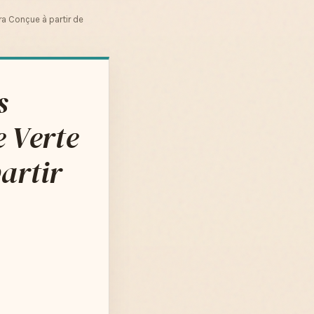
a Conçue à partir de
s
 Verte
artir