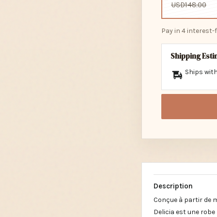
USD148.00
Pay in 4 interest
Shipping Est
Ships with
Description
Conçue à partir de 
Delicia est une rob